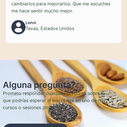
cambiarlos para mejorarlos. Que me escuches
me hace sentir mucho mejor.
Lenni
Texas, Estados Unidos
Alguna pregunta?
Prometo responder cualquier pregunta sobre lo
que podrías esperar al inscribirte en uno de mis
cursos o sesiones privadas.