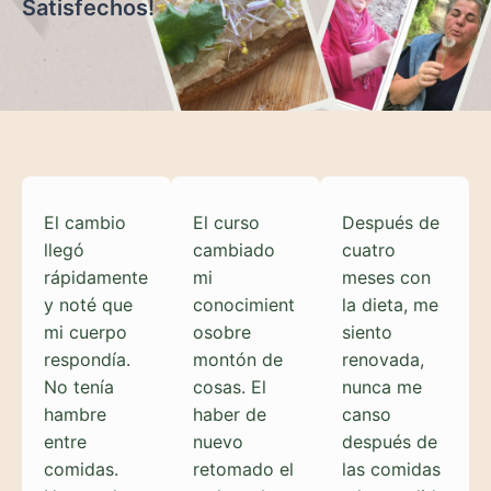
Satisfechos!
El cambio
El curso
Después de
llegó
cambiado
cuatro
rápidamente
mi
meses con
y noté que
conocimient
la dieta, me
mi cuerpo
osobre
siento
respondía.
montón de
renovada,
No tenía
cosas. El
nunca me
hambre
haber de
canso
entre
nuevo
después de
comidas.
retomado el
las comidas