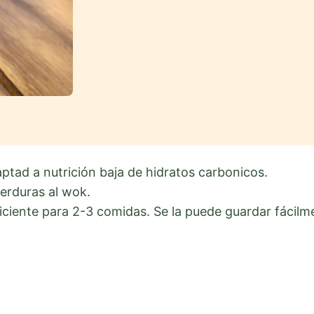
aptad a nutrición baja de hidratos carbonicos.
verduras al wok.
ficiente para 2-3 comidas. Se la puede guardar fácil