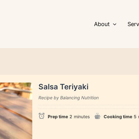
About
Serv
Salsa Teriyaki
Recipe by Balancing Nutrition
Prep time
2
minutes
Cooking time
5