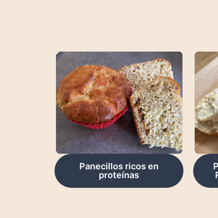
Panecillos ricos en
P
proteínas