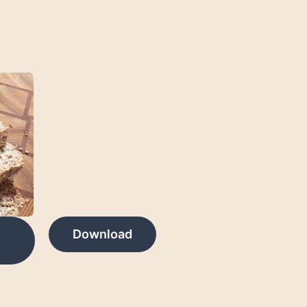
Download