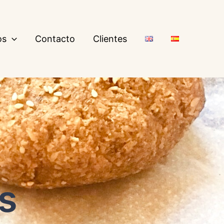
os
Contacto
Clientes
s