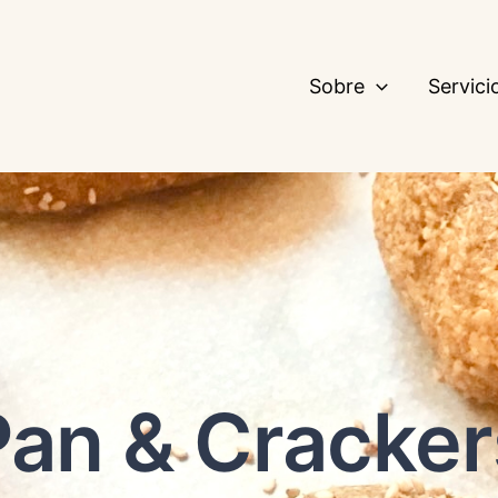
Sobre
Servici
Pan & Cracker