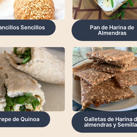
ancillos Sencillos
Pan de Harina de
Almendras
repe de Quinoa
Galletas de Harina 
almendras y Semill